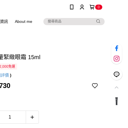
0
資訊
About me
緊緻眼霜 15ml
2,000免運
則評價
)
730