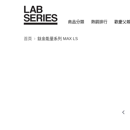
商品分類
熱銷排行
歡慶父
首頁
鈦金能量系列 MAX LS