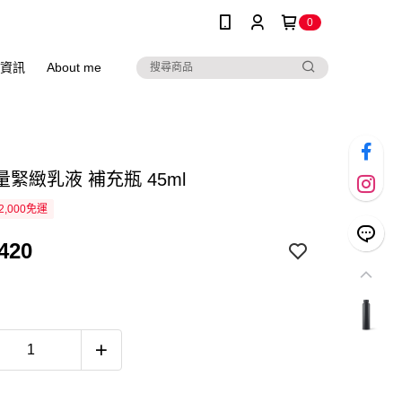
0
資訊
About me
緊緻乳液 補充瓶 45ml
2,000免運
420