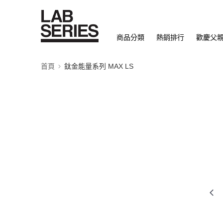
商品分類
熱銷排行
歡慶父
首頁
鈦金能量系列 MAX LS