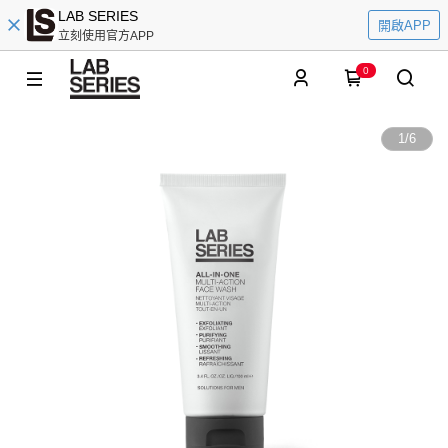
LAB SERIES
開啟APP
立刻使用官方APP
0
1
/
6