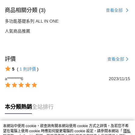
商品相關分類 (3)
查看全部
多功能基礎系列 ALL IN ONE
人氣商品推薦
評價
查看全部
5
(
1
則評價
)
a*********6
2023/11/15
本分類熱銷
全站排行
本網站中使用 cookie，欲查詢有關本網站使用 cookie 方式之詳情，及若您不希
熱門標籤
望在電腦上使用 cookie 時應如何變更電腦的 cookie 設定，請參閱本網站「
隱私