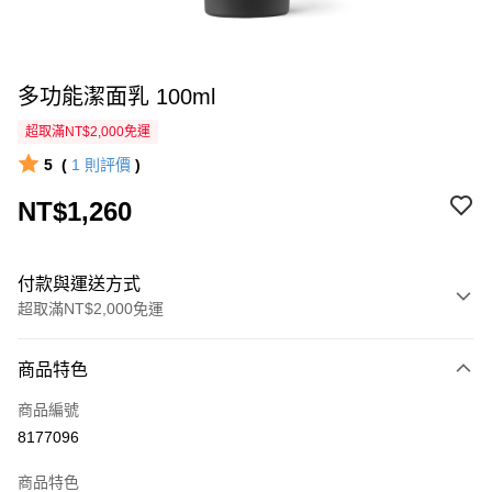
多功能潔面乳 100ml
超取滿NT$2,000免運
5
(
1
則評價
)
NT$1,260
付款與運送方式
超取滿NT$2,000免運
付款方式
商品特色
信用卡一次付款
商品編號
超商取貨付款
8177096
LINE Pay
商品特色