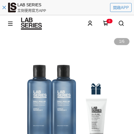
LAB SERIES
開啟APP
立刻使用官方APP
0
1
/
6