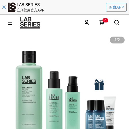
LAB SERIES
開啟APP
立刻使用官方APP
0
1
/
2